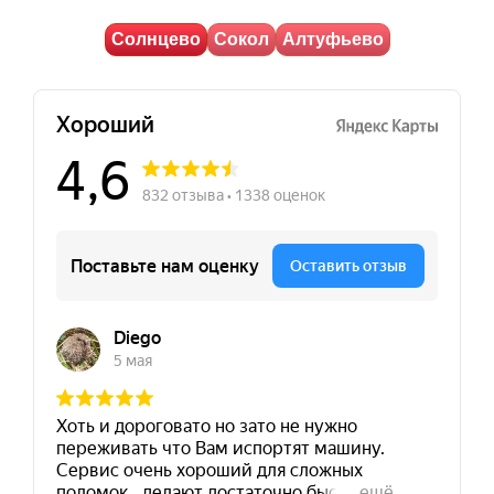
Солнцево
Сокол
Алтуфьево