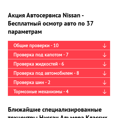
Акция Автосервиса Nissan -
Бесплатный осмотр авто по 37
параметрам
Общие проверки - 10
Проверка под капотом - 7
Проверка жидкостей - 6
Проверка под автомобилем - 8
Проверка шин - 2
Тормозные механизмы - 4
Ближайшие специализированные
техцентры Ниссан Альмера Классик