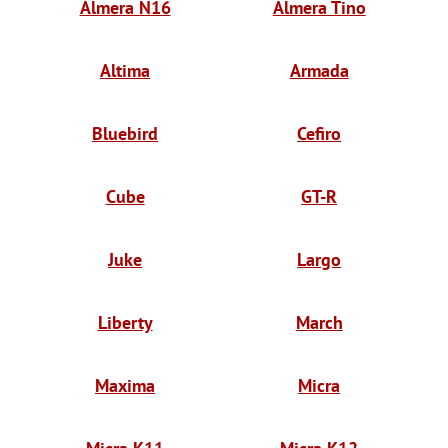
Almera N16
Almera Tino
Altima
Armada
Bluebird
Cefiro
Cube
GT-R
Juke
Largo
Liberty
March
Maxima
Micra