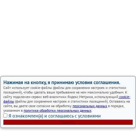
Нажимая на кнопку, я принимаю условия соглашения.
Сайт использует cookie-файлы (файлы для сохранения настроек и статистики
посещений), чтобы сделать ваше пребывание на нем максимально удобным. К
сайту подключен сервис веб-аналитики Яндекс.Метрика, использующий
cookie-
файлы
(файлы для сохранения настроек и статистики посещений). Оставаясь на
сайте, вы даете свое согласие на обработку
персональных данных
в порядке,
указанном в
политике обработки персональных данных
.
Я ознакомлен(а) и соглашаюсь с условиями
Принять
Вся представленная на сайте информация, носит