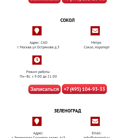
СОКОЛ
Адрес: САО
Метро:
г. Москва ул.Острякова д.3
Сокол, Аэропорт
Режим работы:
Пн–Вс: с 9:00 до 21:00
+7 (495) 104-93-33
Записаться
ЗЕЛЕНОГРАД
Адрес:
Email:
г. Зеленоград Сосновая аллея, 4с3
info@stogood.ru