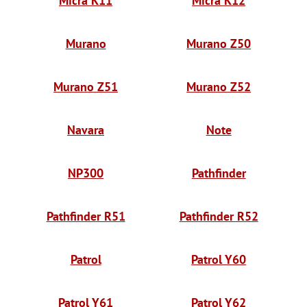
Micra K11
Micra K12
Murano
Murano Z50
Murano Z51
Murano Z52
Navara
Note
NP300
Pathfinder
Pathfinder R51
Pathfinder R52
Patrol
Patrol Y60
Patrol Y61
Patrol Y62