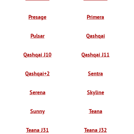
Presage
Primera
Pulsar
Qashqai
Qashqai J10
Qashqai J11
Qashqai+2
Sentra
Serena
Skyline
Sunny
Teana
Teana J31
Teana J32