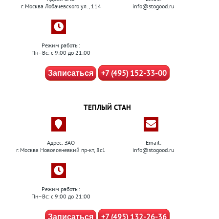
г. Москва Лобачевского ул., 114
info@stogood.ru
Режим работы:
Пн–Вс: с 9:00 до 21:00
+7 (495) 152-33-00
Записаться
ТЕПЛЫЙ СТАН
Адрес: ЗАО
Email:
г. Москва Новоясеневкий пр-кт, 8с1
info@stogood.ru
Режим работы:
Пн–Вс: с 9:00 до 21:00
+7 (495) 132-26-36
Записаться