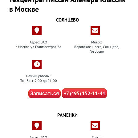
в Москве
СОЛНЦЕВО
Адрес: ЗАО
Метро:
г. Москва ул.Главмосстроя 7а
Боровское шоссе, Солнцево,
Говорово
Режим работы:
Пн–Вс: с 9:00 до 21:00
+7 (495) 152-11-44
Записаться
РАМЕНКИ
Адрес: ЗАО
Email: