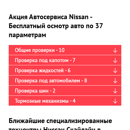
Акция Автосервиса Nissan -
Бесплатный осмотр авто по 37
параметрам
Общие проверки - 10
Проверка под капотом - 7
Проверка жидкостей - 6
Проверка под автомобилем - 8
Проверка шин - 2
Тормозные механизмы - 4
Ближайшие специализированные
техцентры Ниссан Скайлайн в