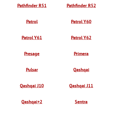
Pathfinder R51
Pathfinder R52
Patrol
Patrol Y60
Patrol Y61
Patrol Y62
Presage
Primera
Pulsar
Qashqai
Qashqai J10
Qashqai J11
Qashqai+2
Sentra