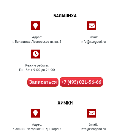
БАЛАШИХА
Адрес:
Email:
г. Балашиха Леоновское ш. вл. 8
info@stogood.ru
Режим работы:
Пн–Вс: с 9:00 до 21:00
+7 (495) 021-56-66
Записаться
ХИМКИ
Адрес:
Email:
г. Химки Нагорное ш. д.2 корп.7
info@stogood.ru