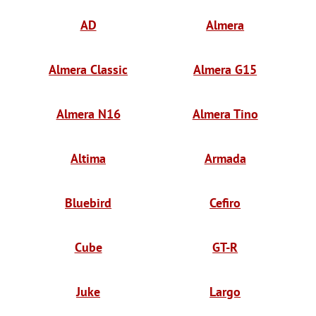
AD
Almera
Almera Classic
Almera G15
Almera N16
Almera Tino
Altima
Armada
Bluebird
Cefiro
Cube
GT-R
Juke
Largo