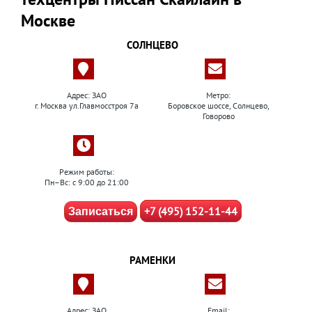
Москве
СОЛНЦЕВО
Адрес: ЗАО
Метро:
г. Москва ул.Главмосстроя 7а
Боровское шоссе, Солнцево,
Говорово
Режим работы:
Пн–Вс: с 9:00 до 21:00
+7 (495) 152-11-44
Записаться
РАМЕНКИ
Адрес: ЗАО
Email: