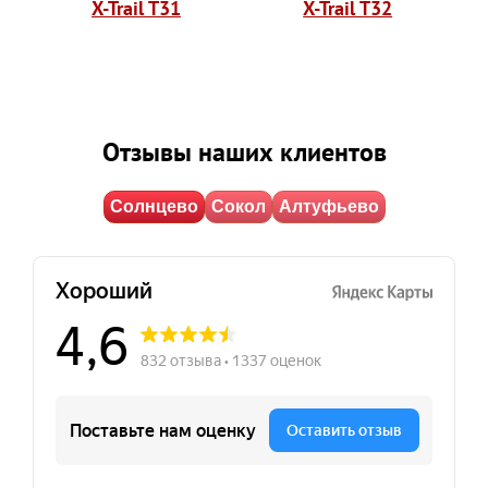
X-Trail T31
X-Trail T32
Отзывы наших клиентов
Солнцево
Сокол
Алтуфьево