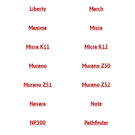
Liberty
March
Maxima
Micra
Micra K11
Micra K12
Murano
Murano Z50
Murano Z51
Murano Z52
Navara
Note
NP300
Pathfinder