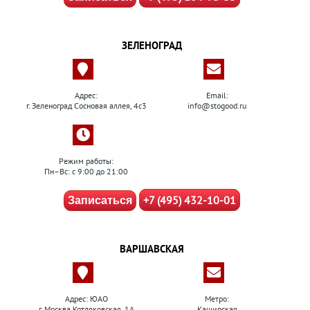
ЗЕЛЕНОГРАД
Адрес:
Email:
г. Зеленоград Сосновая аллея, 4с3
info@stogood.ru
Режим работы:
Пн–Вс: с 9:00 до 21:00
+7 (495) 432-10-01
Записаться
ВАРШАВСКАЯ
Адрес: ЮАО
Метро:
г. Москва Котляковская, 1А
Каширская