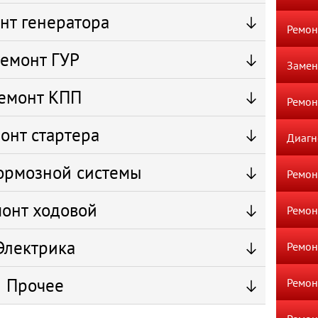
нт генератора
Ремон
емонт ГУР
Замен
емонт КПП
Ремон
онт стартера
Диагн
ормозной системы
Ремон
онт ходовой
Ремон
Электрика
Ремон
Прочее
Ремон