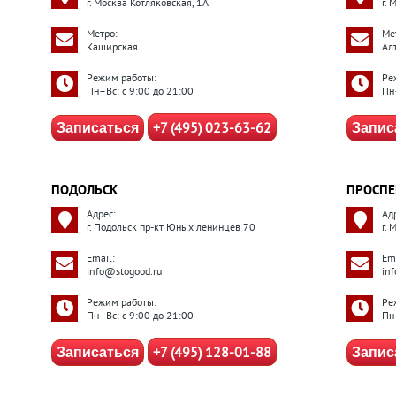
г. Москва Котляковская, 1А
г.
Метро:
Ме
Каширская
Ал
Режим работы:
Ре
Пн–Вс: с 9:00 до 21:00
Пн
+7 (495) 023-63-62
Записаться
Запис
ПОДОЛЬСК
ПРОСПЕ
Адрес:
Ад
г. Подольск пр-кт Юных ленинцев 70
г.
Email:
Ema
info@stogood.ru
in
Режим работы:
Ре
Пн–Вс: с 9:00 до 21:00
Пн
+7 (495) 128-01-88
Записаться
Запис