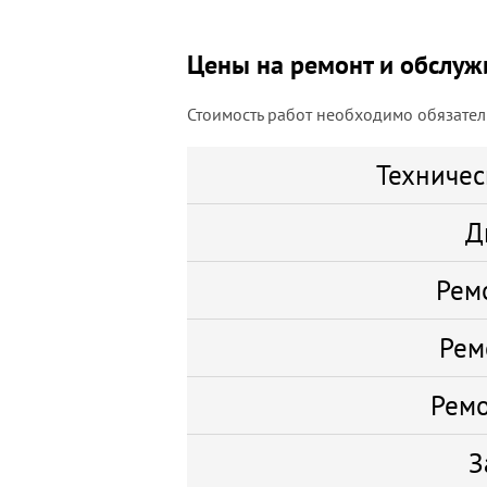
Цены на ремонт и обслужи
Стоимость работ необходимо обязатель
Техничес
Д
Рем
Рем
Ремо
З