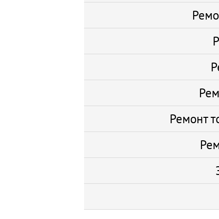
Ремо
Р
Р
Рем
Ремонт т
Рем