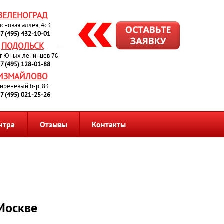
ЗЕЛЕНОГРАД
основая аллея, 4с3
7 (495) 432-10-01
ПОДОЛЬСК
т Юных ленинцев 70
7 (495) 128-01-88
ИЗМАЙЛОВО
иреневый б-р, 83
7 (495) 021-25-26
нтра
Отзывы
Контакты
 Москве