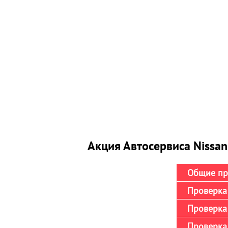
Акция Автосервиса Nissan
Общие пр
Проверка 
Проверка 
Проверка