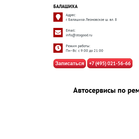
БАЛАШИХА
Адрес:
г. Балашиха Леоновское ш. вл. 8
Email:
info@stogood.ru
Режим работы:
Пн–Вс: с 9:00 до 21:00
+7 (495) 021-56-66
Записаться
Автосервисы по рем