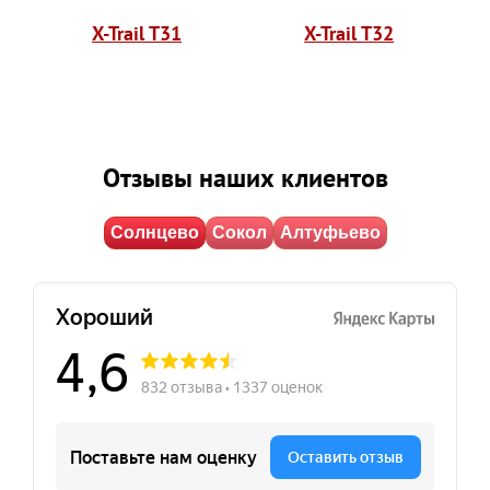
X-Trail T31
X-Trail T32
Отзывы наших клиентов
Солнцево
Сокол
Алтуфьево