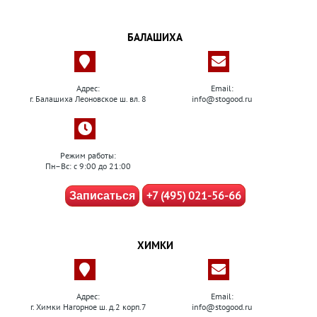
БАЛАШИХА
Адрес:
Email:
г. Балашиха Леоновское ш. вл. 8
info@stogood.ru
Режим работы:
Пн–Вс: с 9:00 до 21:00
+7 (495) 021-56-66
Записаться
ХИМКИ
Адрес:
Email:
г. Химки Нагорное ш. д.2 корп.7
info@stogood.ru