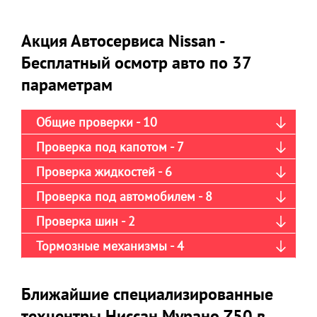
Акция Автосервиса Nissan -
Бесплатный осмотр авто по 37
параметрам
Общие проверки - 10
Проверка под капотом - 7
Проверка жидкостей - 6
Проверка под автомобилем - 8
Проверка шин - 2
Тормозные механизмы - 4
Ближайшие специализированные
техцентры Ниссан Мурано Z50 в