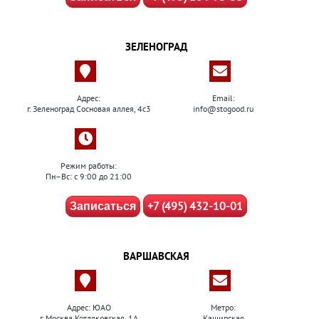
ЗЕЛЕНОГРАД
Адрес:
Email:
г. Зеленоград Сосновая аллея, 4с3
info@stogood.ru
Режим работы:
Пн–Вс: с 9:00 до 21:00
+7 (495) 432-10-01
Записаться
ВАРШАВСКАЯ
Адрес: ЮАО
Метро:
г. Москва Котляковская, 1А
Каширская