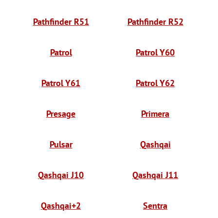
Pathfinder R51
Pathfinder R52
Patrol
Patrol Y60
Patrol Y61
Patrol Y62
Presage
Primera
Pulsar
Qashqai
Qashqai J10
Qashqai J11
Qashqai+2
Sentra