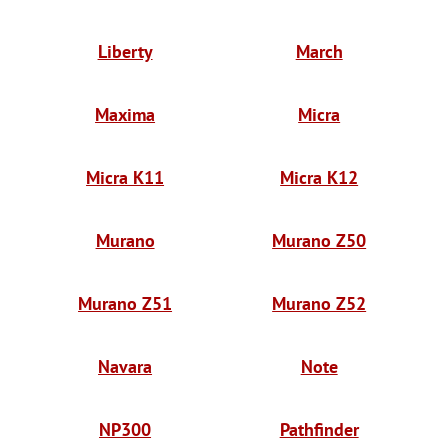
Liberty
March
Maxima
Micra
Micra K11
Micra K12
Murano
Murano Z50
Murano Z51
Murano Z52
Navara
Note
NP300
Pathfinder