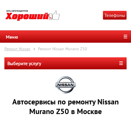
Телефоны
Меню
Ремонт Nissan
Ремонт Nissan Murano Z50
Выберите услугу
Автосервисы по ремонту Nissan
Murano Z50 в Москве