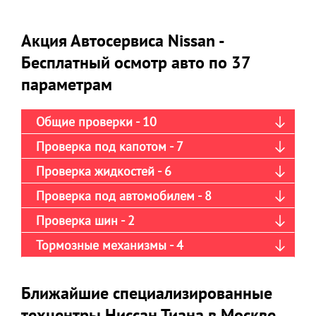
Акция Автосервиса Nissan -
Бесплатный осмотр авто по 37
параметрам
Общие проверки - 10
Проверка под капотом - 7
Проверка жидкостей - 6
Проверка под автомобилем - 8
Проверка шин - 2
Тормозные механизмы - 4
Ближайшие специализированные
техцентры Ниссан Тиана в Москве