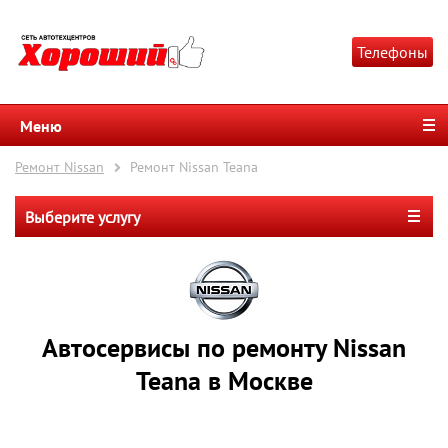
Телефоны
Меню
Ремонт Nissan
Ремонт Nissan Teana
Выберите услугу
Автосервисы по ремонту Nissan
Teana в Москве