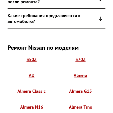
после ремонта?
Какие требования предъявляются к
автомобилю?
Ремонт Nissan по моделям
350Z
370Z
AD
Almera
Almera Classic
Almera G15
Almera N16
Almera Tino