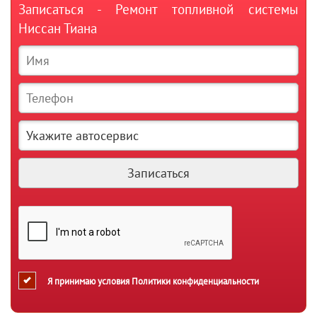
Записаться - Ремонт топливной системы
Ниссан Тиана
Я принимаю условия
Политики конфиденциальности