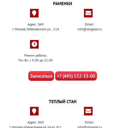
РАМЕНКИ
Адрес: ЗАО
Email:
г. Москва Лобачевского ул., 114
info@stogood.ru
Режим работы:
Пн–Вс: с 9:00 до 21:00
Записаться
+7 (495) 152-33-00
ТЕПЛЫЙ СТАН
Адрес: ЗАО
Email:
г. Москва Новоясеневкий пр-кт, 8с1
info@stogood.ru