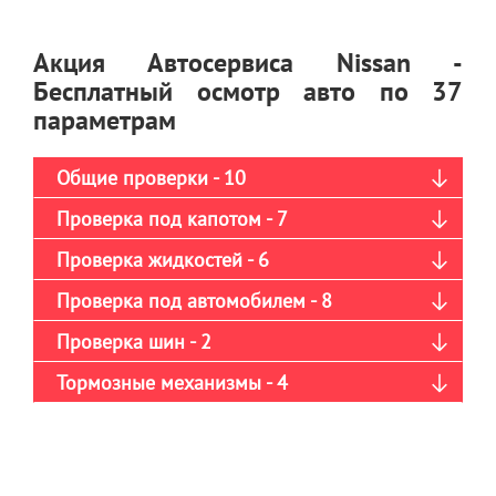
Акция Автосервиса Nissan -
Бесплатный осмотр авто по 37
параметрам
Общие проверки - 10
Проверка под капотом - 7
Проверка жидкостей - 6
Проверка под автомобилем - 8
Проверка шин - 2
Тормозные механизмы - 4