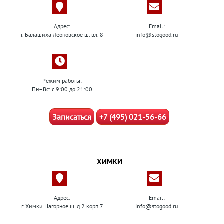
Адрес:
Email:
г. Балашиха Леоновское ш. вл. 8
info@stogood.ru
Режим работы:
Пн–Вс: с 9:00 до 21:00
Записаться
+7 (495) 021-56-66
ХИМКИ
Адрес:
Email:
г. Химки Нагорное ш. д.2 корп.7
info@stogood.ru