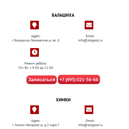
БАЛАШИХА
Адрес:
Email:
г. Балашиха Леоновское ш. вл. 8
info@stogood.ru
Режим работы:
Пн–Вс: с 9:00 до 21:00
+7 (495) 021-56-66
Записаться
ХИМКИ
Адрес:
Email:
г. Химки Нагорное ш. д.2 корп.7
info@stogood.ru