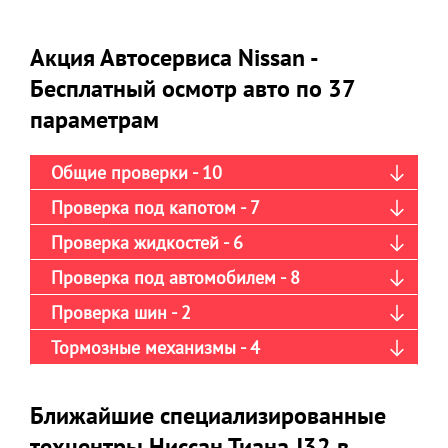
Акция Автосервиса Nissan -
Бесплатный осмотр авто по 37
параметрам
Общие проверки - 10
Проверка под капотом - 7
Проверка жидкостей - 6
Проверка под автомобилем - 8
Проверка шин - 2
Тормозные механизмы - 4
Ближайшие специализированные
техцентры Ниссан Тиана J32 в