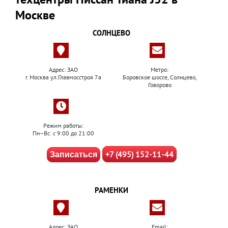
Москве
СОЛНЦЕВО
Адрес: ЗАО
Метро:
г. Москва ул.Главмосстроя 7а
Боровское шоссе, Солнцево,
Говорово
Режим работы:
Пн–Вс: с 9:00 до 21:00
+7 (495) 152-11-44
Записаться
РАМЕНКИ
Адрес: ЗАО
Email: