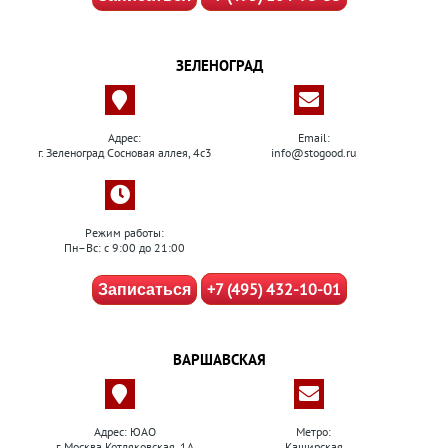
ЗЕЛЕНОГРАД
Адрес:
Email:
г. Зеленоград Сосновая аллея, 4с3
info@stogood.ru
Режим работы:
Пн–Вс: с 9:00 до 21:00
+7 (495) 432-10-01
Записаться
ВАРШАВСКАЯ
Адрес: ЮАО
Метро:
г. Москва Котляковская, 1А
Каширская