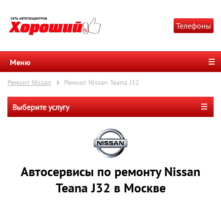
Телефоны
Меню
Ремонт Nissan
Ремонт Nissan Teana J32
Выберите услугу
Автосервисы по ремонту Nissan
Teana J32 в Москве