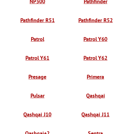
NP300
Pathfinder
Pathfinder R51
Pathfinder R52
Patrol
Patrol Y60
Patrol Y61
Patrol Y62
Presage
Primera
Pulsar
Qashqai
Qashqai J10
Qashqai J11
Qashqai+2
Sentra