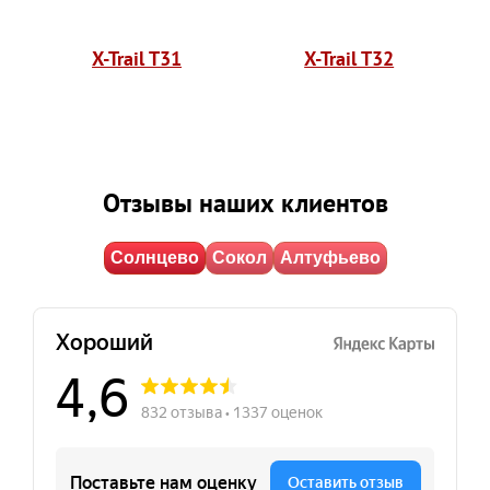
X-Trail T31
X-Trail T32
Отзывы наших клиентов
Солнцево
Сокол
Алтуфьево