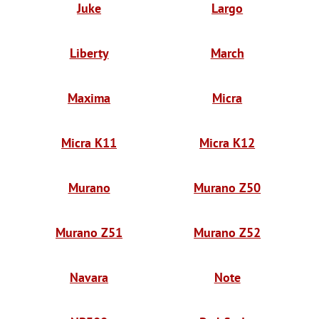
Juke
Largo
Liberty
March
Maxima
Micra
Micra K11
Micra K12
Murano
Murano Z50
Murano Z51
Murano Z52
Navara
Note