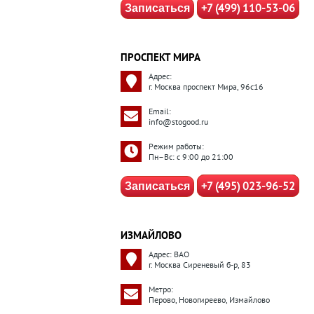
+7 (499) 110-53-06
Записаться
ПРОСПЕКТ МИРА
Адрес:
г. Москва проспект Мира, 96с16
Email:
info@stogood.ru
Режим работы:
Пн–Вс: с 9:00 до 21:00
+7 (495) 023-96-52
Записаться
ИЗМАЙЛОВО
Адрес: ВАО
г. Москва Сиреневый б-р, 83
Метро:
Перово, Новогиреево, Измайлово