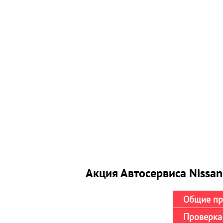
Акция Автосервиса Nissan
Общие пр
Проверка 