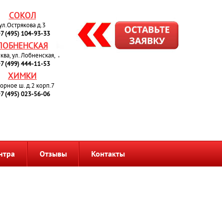
СОКОЛ
ул.Острякова д.3
7 (495) 104-93-33
ЛОБНЕНСКАЯ
сква, ул. Лобненская, 4
7 (499) 444-11-53
ХИМКИ
орное ш. д.2 корп.7
7 (495) 023-56-06
нтра
Отзывы
Контакты