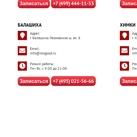
+7 (499) 444-11-53
Записаться
Запис
БАЛАШИХА
ХИМКИ
Адрес:
Ад
г. Балашиха Леоновское ш. вл. 8
г. 
Email:
Ema
info@stogood.ru
in
Режим работы:
Ре
Пн–Вс: с 9:00 до 21:00
Пн
+7 (495) 021-56-66
Записаться
Запис