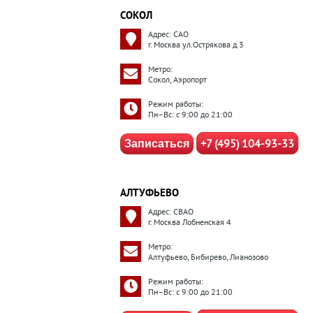
СОКОЛ
Адрес: САО
г. Москва ул.Острякова д.3
Метро:
Сокол, Аэропорт
Режим работы:
Пн–Вс: с 9:00 до 21:00
+7 (495) 104-93-33
Записаться
АЛТУФЬЕВО
Адрес: СВАО
г. Москва Лобненская 4
Метро:
Алтуфьево, Бибирево, Лианозово
Режим работы:
Пн–Вс: с 9:00 до 21:00