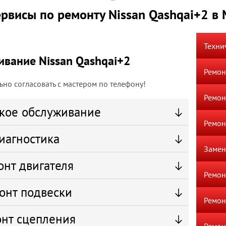
рвисы по ремонту Nissan Qashqai+2 в
Техни
ивание Nissan Qashqai+2
Ремон
но согласовать с мастером по телефону!
Ремон
кое обслуживание
Ремон
иагностика
Замен
онт двигателя
Ремон
онт подвески
Ремон
нт сцепления