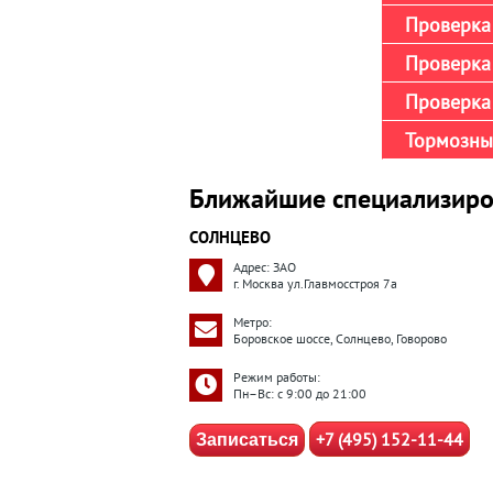
Проверка 
Проверка
Проверка 
Тормозны
Ближайшие специализиро
СОЛНЦЕВО
Адрес: ЗАО
г. Москва ул.Главмосстроя 7а
Метро:
Боровское шоссе, Солнцево, Говорово
Режим работы:
Пн–Вс: с 9:00 до 21:00
+7 (495) 152-11-44
Записаться