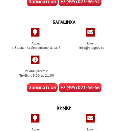
+7 (495) 023-96-52
Записаться
БАЛАШИХА
Адрес:
Email:
г. Балашиха Леоновское ш. вл. 8
info@stogood.ru
Режим работы:
Пн–Вс: с 9:00 до 21:00
+7 (495) 021-56-66
Записаться
ХИМКИ
Адрес:
Email: