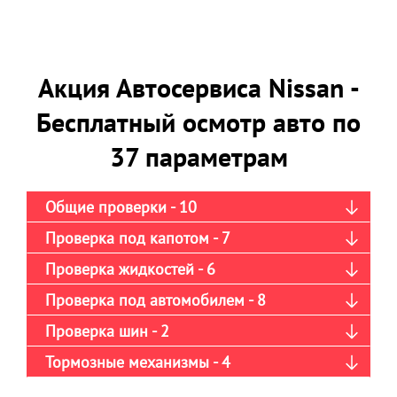
Акция Автосервиса Nissan -
Бесплатный осмотр авто по
37 параметрам
Общие проверки - 10
Проверка под капотом - 7
Проверка жидкостей - 6
Проверка под автомобилем - 8
Проверка шин - 2
Тормозные механизмы - 4