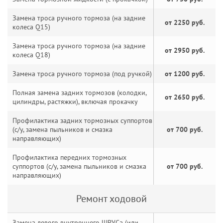
Замена троса ручного тормоза (на задние
от 2250 руб.
колеса Q15)
Замена троса ручного тормоза (на задние
от 2950 руб.
колеса Q18)
Замена троса ручного тормоза (под ручкой)
от 1200 руб.
Полная замена задних тормозов (колодки,
от 2650 руб.
цилиндры, растяжки), включая прокачку
Профилактика задних тормозных суппортов
(с/у, замена пыльников и смазка
от 700 руб.
направляющих)
Профилактика передних тормозных
суппортов (с/у, замена пыльников и смазка
от 700 руб.
направляющих)
Ремонт ходовой
Замена левого внутреннего ШРУСа (или