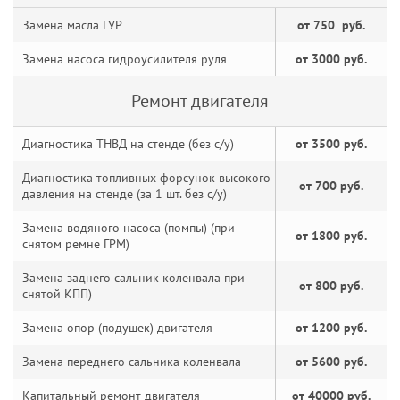
Замена масла ГУР
от 750 руб.
Замена насоса гидроусилителя руля
от 3000 руб.
Ремонт двигателя
Диагностика ТНВД на стенде (без с/у)
от 3500 руб.
Диагностика топливных форсунок высокого
от 700 руб.
давления на стенде (за 1 шт. без с/у)
Замена водяного насоса (помпы) (при
от 1800 руб.
снятом ремне ГРМ)
Замена заднего сальник коленвала при
от 800 руб.
снятой КПП)
Замена опор (подушек) двигателя
от 1200 руб.
Замена переднего сальника коленвала
от 5600 руб.
Капитальный ремонт двигателя
от 40000 руб.