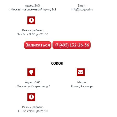
Адрес: ЗАО
Email:
г. Москва Новоясеневкий пр-кт, 8с1
info@stogood.ru
Режим работы:
Пн–Вс: с 9:00 до 21:00
+7 (495) 132-26-36
Записаться
СОКОЛ
Адрес: САО
Метро:
г. Москва ул.Острякова д.3
Сокол, Аэропорт
Режим работы:
Пн–Вс: с 9:00 до 21:00