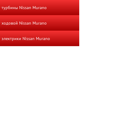
 турбины Nissan Murano
 ходовой Nissan Murano
 электрики Nissan Murano