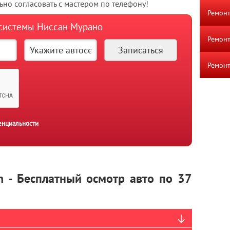
но согласовать с мастером по телефону!
Ремонт
 системы Ниссан Мурано
Ремонт
Ремонт
енциальности
n - Бесплатный осмотр авто по 37