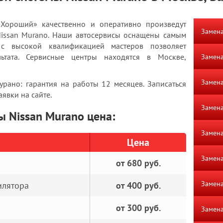
«Хороший» качественно и оперативно произведут
Замена
Nissan Murano. Наши автосервисы оснащены самым
 с высокой квалификацией мастеров позволяет
льтата. Сервисные центры находятся в Москве,
Замена
Замена
рано: гарантия на работы 12 месяцев. Записаться
явки на сайте.
Замена
ы Nissan Murano цена:
Замена
Цена
Замена
от 680 руб.
Замена
илятора
от 400 руб.
от 300 руб.
Замена