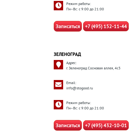
Режим работы:
Пн–Вс: с 9:00 до 21:00
Записаться
+7 (495) 152-11-44
ЗЕЛЕНОГРАД
Адрес:
г. Зеленоград Сосновая аллея, 4с3
Email:
info@stogood.ru
Режим работы:
Пн–Вс: с 9:00 до 21:00
Записаться
+7 (495) 432-10-01