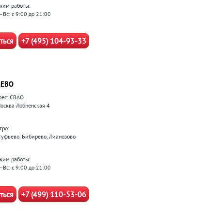
жим работы:
–Вс: с 9:00 до 21:00
ться
+7 (495) 104-93-33
ЕВО
рес: СВАО
 Москва Лобненская 4
тро:
туфьево, Бибирево, Лианозово
жим работы:
–Вс: с 9:00 до 21:00
ться
+7 (499) 110-53-06