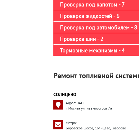
Проверка под капотом - 7
Проверка жидкостей - 6
Проверка под автомобилем - 8
Проверка шин - 2
Тормозные механизмы - 4
Ремонт топливной системы
СОЛНЦЕВО
Адрес: ЗАО
г. Москва ул.Главмосстроя 7а
Метро:
Боровское шоссе, Солнцево, Говорово