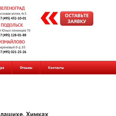
ЗЕЛЕНОГРАД
основая аллея, 4с3
7 (495) 432-10-01
ПОДОЛЬСК
т Юных ленинцев 70
7 (495) 128-01-88
ИЗМАЙЛОВО
иреневый б-р, 83
7 (495) 021-25-26
тра
Отзывы
Контакты
алашихе, Химках