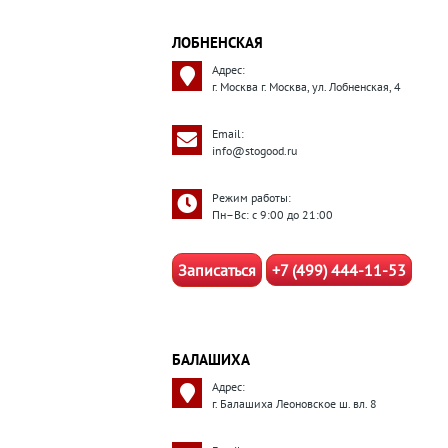
ЛОБНЕНСКАЯ
Адрес:
г. Москва г. Москва, ул. Лобненская, 4
Email:
info@stogood.ru
Режим работы:
Пн–Вс: с 9:00 до 21:00
Записаться
+7 (499) 444-11-53
БАЛАШИХА
Адрес:
г. Балашиха Леоновское ш. вл. 8