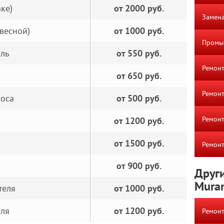
ке)
от 2000 руб.
Замена
весной)
от 1000 руб.
Промы
ель
от 550 руб.
Ремонт
от 650 руб.
Ремон
соса
от 500 руб.
Ремонт
от 1200 руб.
от 1500 руб.
Ремонт
от 900 руб.
Други
Mura
теля
от 1000 руб.
еля
от 1200 руб.
Ремонт