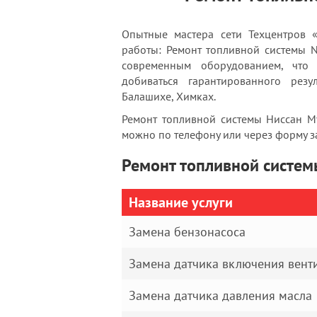
Опытные мастера сети Техцентров 
работы: Ремонт топливной системы 
современным оборудованием, что
добиваться гарантированного резу
Балашихе, Химках.
Ремонт топливной системы Ниссан Му
можно по телефону или через форму за
Ремонт топливной систем
Название услуги
Замена бензонасоса
Замена датчика включения вент
Замена датчика давления масла