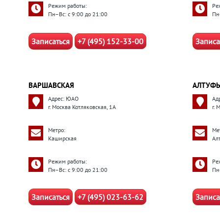
Режим работы:
Ре
Пн–Вс: с 9:00 до 21:00
Пн
Записаться
+7 (495) 152-33-00
Записа
ВАРШАВСКАЯ
АЛТУФЬ
Адрес: ЮАО
Ад
г. Москва Котляковская, 1А
г.
Метро:
Ме
Каширская
Ал
Режим работы:
Ре
Пн–Вс: с 9:00 до 21:00
Пн
Записаться
+7 (495) 023-63-62
Записа