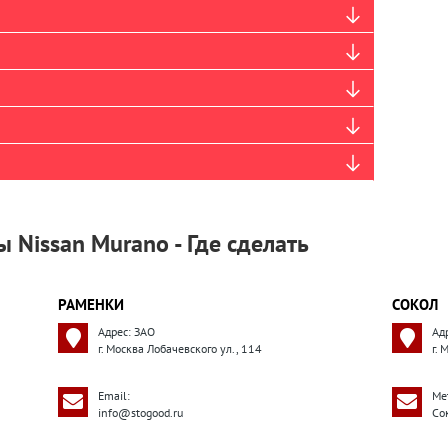
 Nissan Murano - Где сделать
РАМЕНКИ
СОКОЛ
Адрес: ЗАО
Ад
г. Москва Лобачевского ул., 114
г. 
Email:
Ме
info@stogood.ru
Со