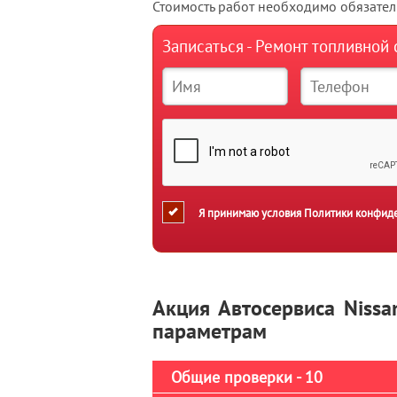
Стоимость работ необходимо обязатель
Записаться - Ремонт топливной
Я принимаю условия
Политики конфид
Акция Автосервиса Nissa
параметрам
Общие проверки - 10