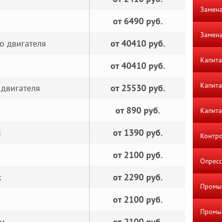
Замен
от 6490 руб.
Замена
о двигателя
от 40410 руб.
Капита
от 40410 руб.
Капита
 двигателя
от 25530 руб.
от 890 руб.
Капита
я
от 1390 руб.
Контро
от 2100 руб.
Опресс
к
от 2290 руб.
Промы
от 2100 руб.
Промыв
ом
от 2100 руб.