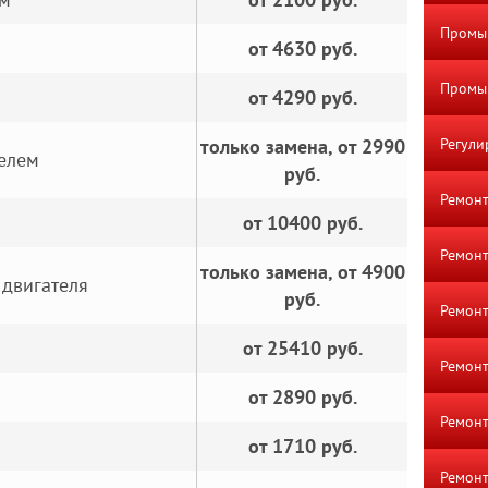
Промы
от 4630 руб.
Промыв
от 4290 руб.
только замена, от 2990
Регули
телем
руб.
Ремонт
от 10400 руб.
Ремонт
только замена, от 4900
 двигателя
руб.
Ремонт
от 25410 руб.
Ремонт
от 2890 руб.
Ремонт
от 1710 руб.
Ремонт