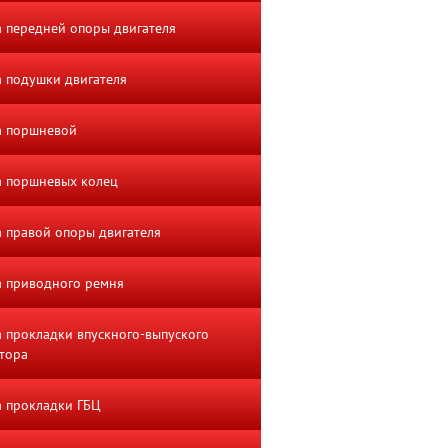
 передней опоры двигателя
 подушки двигателя
а поршневой
а поршневых колец
 правой опоры двигателя
 приводного ремня
 прокладки впускного-выпуского
тора
 прокладки ГБЦ