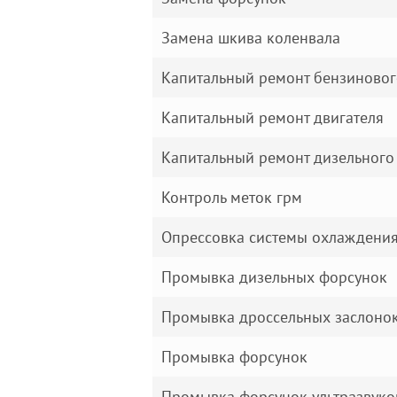
Замена шкива коленвала
Капитальный ремонт бензиновог
Капитальный ремонт двигателя
Капитальный ремонт дизельного
Контроль меток грм
Опрессовка системы охлаждени
Промывка дизельных форсунок
Промывка дроссельных заслоно
Промывка форсунок
Промывка форсунок ультразвук