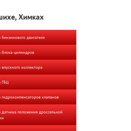
ашихе, Химках
 бензинового двигателя
 блока цилиндров
 впускного коллектора
а ГБЦ
 гидрокомпенсаторов клапанов
 датчика положения дроссельной
ки