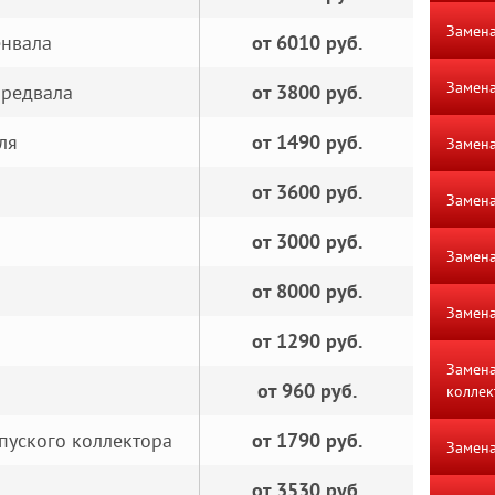
Замена
енвала
от 6010 руб.
Замена
предвала
от 3800 руб.
ля
от 1490 руб.
Замен
от 3600 руб.
Замен
от 3000 руб.
Замена
от 8000 руб.
Замена
от 1290 руб.
Замена
от 960 руб.
коллек
пуского коллектора
от 1790 руб.
Замена
от 3530 руб.