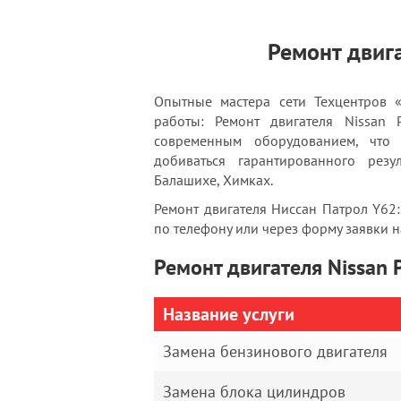
Ремонт двига
Опытные мастера сети Техцентров 
работы: Ремонт двигателя Nissan
современным оборудованием, что
добиваться гарантированного резу
Балашихе, Химках.
Ремонт двигателя Ниссан Патрол Y62:
по телефону или через форму заявки на
Ремонт двигателя Nissan P
Название услуги
Замена бензинового двигателя
Замена блока цилиндров