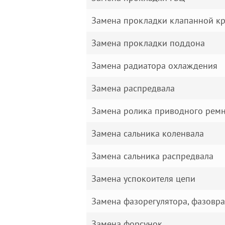
Замена прокладки клапанной к
Замена прокладки поддона
Замена радиатора охлаждения
Замена распредвала
Замена ролика приводного рем
Замена сальника коленвала
Замена сальника распредвала
Замена успокоителя цепи
Замена фазорегулятора, фазовр
Замена форсунок