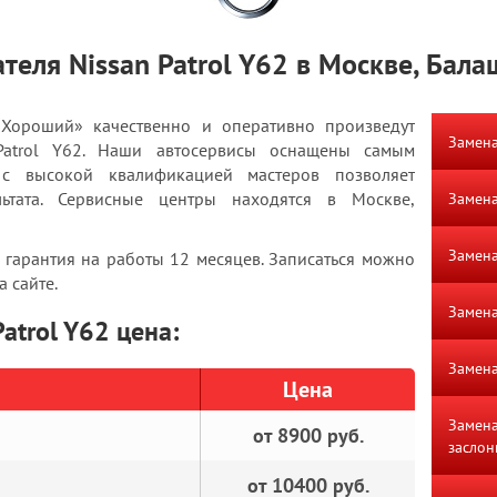
теля Nissan Patrol Y62 в Москве, Бал
«Хороший» качественно и оперативно произведут
Замена
 Patrol Y62. Наши автосервисы оснащены самым
 с высокой квалификацией мастеров позволяет
льтата. Сервисные центры находятся в Москве,
Замена
Замена
 гарантия на работы 12 месяцев. Записаться можно
 сайте.
Замен
atrol Y62 цена:
Замена
Цена
Замена
от 8900 руб.
заслон
от 10400 руб.