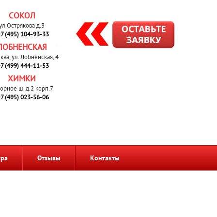
СОКОЛ
ул.Острякова д.3
7 (495) 104-93-33
ЛОБНЕНСКАЯ
сква, ул. Лобненская, 4
7 (499) 444-11-53
ХИМКИ
орное ш. д.2 корп.7
7 (495) 023-56-06
тра
Отзывы
Контакты