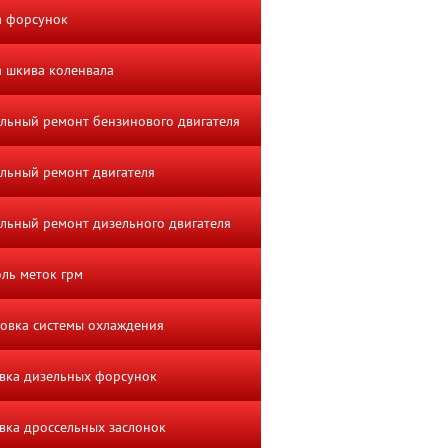
а форсунок
 шкива коленвала
льный ремонт бензинового двигателя
льный ремонт двигателя
льный ремонт дизельного двигателя
ль меток грм
овка системы охлаждения
вка дизельных форсунок
ка дроссельных заслонок