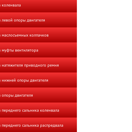
 коленвала
 левой опоры двигателя
 маслосъемных колпачков
 муфты вентилятора
 натяжителя приводного ремня
 нижней опоры двигателя
 опоры двигателя
 переднего сальника коленвала
 переднего сальника распредвала