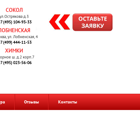
СОКОЛ
ул.Острякова д.3
7 (495) 104-93-33
ЛОБНЕНСКАЯ
сква, ул. Лобненская, 4
7 (499) 444-11-53
ХИМКИ
орное ш. д.2 корп.7
7 (495) 023-56-06
тра
Отзывы
Контакты