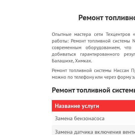
Ремонт топливно
Опытные мастера сети Техцентров 
работы: Ремонт топливной системы 
современным оборудованием, что
добиваться гарантированного резу
Балашихе, Химках.
Ремонт топливной системы Ниссан Пр
можно по телефону или через форму за
Ремонт топливной системы
Название услуги
Замена бензонасоса
Замена датчика включения вент