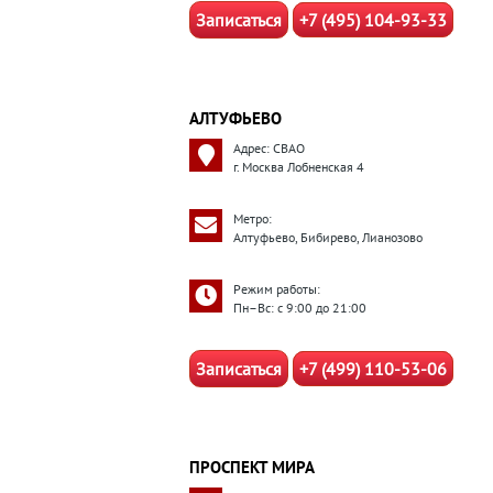
Записаться
+7 (495) 104-93-33
АЛТУФЬЕВО
Адрес: СВАО
г. Москва Лобненская 4
Метро:
Алтуфьево, Бибирево, Лианозово
Режим работы:
Пн–Вс: с 9:00 до 21:00
Записаться
+7 (499) 110-53-06
ПРОСПЕКТ МИРА