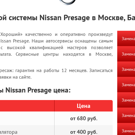
й системы Nissan Presage в Москве, 
«Хороший» качественно и оперативно произведут
Замена
Nissan Presage. Наши автосервисы оснащены самым
 с высокой квалификацией мастеров позволяет
льтата. Сервисные центры находятся в Москве,
Замена
Замена
есаж: гарантия на работы 12 месяцев. Записаться
явки на сайте.
Замена
 Nissan Presage цена:
Замена
Цена
Замена
от 680 руб.
Замена
илятора
от 400 руб.