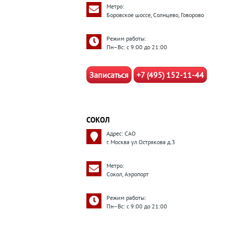
Метро:
Боровское шоссе, Солнцево, Говорово
Режим работы:
Пн–Вс: с 9:00 до 21:00
Записаться
+7 (495) 152-11-44
СОКОЛ
Адрес: САО
г. Москва ул.Острякова д.3
Метро:
Сокол, Аэропорт
Режим работы:
Пн–Вс: с 9:00 до 21:00