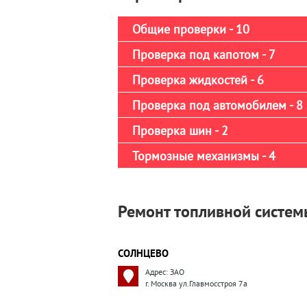
Общие проверки - 10
Проверка под капотом - 7
Проверка жидкостей - 6
Проверка под автомобилем - 8
Проверка шин - 2
Тормозные механизмы - 4
Ремонт топливной системы
СОЛНЦЕВО
Адрес: ЗАО
г. Москва ул.Главмосстроя 7а