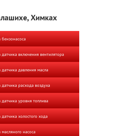
Балашихе, Химках
 бензонасоса
 датчика включения вентилятора
 датчика давления масла
 датчика расхода воздуха
 датчика уровня топлива
 датчика холостого хода
 масляного насоса