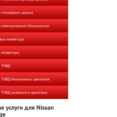
 топливного шланга
 электрического бензонасоса
вка инжектора
 инжектора
т ТНВД
 ТНВД бензинового двигателя
 ТНВД дизельного двигателя
е услуги для Nissan
ge