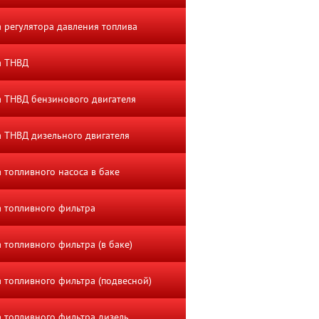
 регулятора давления топлива
а ТНВД
 ТНВД бензинового двигателя
 ТНВД дизельного двигателя
 топливного насоса в баке
 топливного фильтра
 топливного фильтра (в баке)
 топливного фильтра (подвесной)
 топливного фильтра дизель