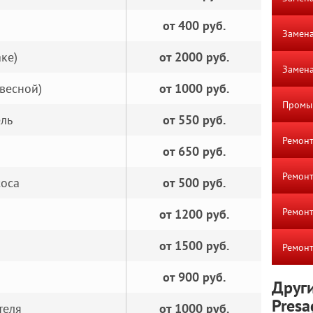
от 400 руб.
Замена
ке)
от 2000 руб.
Замена
весной)
от 1000 руб.
Промы
ель
от 550 руб.
Ремонт
от 650 руб.
Ремон
соса
от 500 руб.
Ремонт
от 1200 руб.
от 1500 руб.
Ремонт
от 900 руб.
Други
Presa
теля
от 1000 руб.