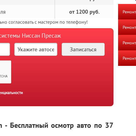
еля
от 1200 руб.
Ремонт
но согласовать с мастером по телефону!
Ремонт
 системы Ниссан Пресаж
Ремонт
Ремонт
енциальности
n - Бесплатный осмотр авто по 37