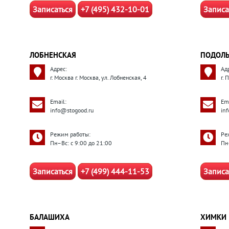
Записаться
+7 (495) 432-10-01
Записа
ЛОБНЕНСКАЯ
ПОДОЛ
Адрес:
Ад
г. Москва г. Москва, ул. Лобненская, 4
г.
Email:
Ema
info@stogood.ru
in
Режим работы:
Ре
Пн–Вс: с 9:00 до 21:00
Пн
Записаться
+7 (499) 444-11-53
Записа
БАЛАШИХА
ХИМКИ