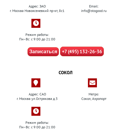
Адрес: ЗАО
Email:
г. Москва Новоясеневкий пр-кт, 8с1
info@stogood.ru
Режим работы:
Пн–Вс: с 9:00 до 21:00
+7 (495) 132-26-36
Записаться
СОКОЛ
Адрес: САО
Метро:
г. Москва ул.Острякова д.3
Сокол, Аэропорт
Режим работы:
Пн–Вс: с 9:00 до 21:00