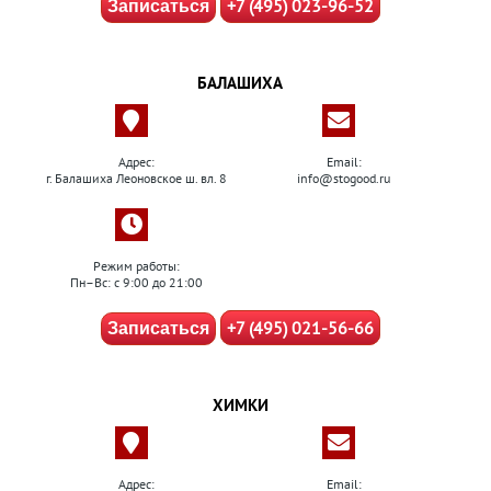
+7 (495) 023-96-52
Записаться
БАЛАШИХА
Адрес:
Email:
г. Балашиха Леоновское ш. вл. 8
info@stogood.ru
Режим работы:
Пн–Вс: с 9:00 до 21:00
+7 (495) 021-56-66
Записаться
ХИМКИ
Адрес:
Email: