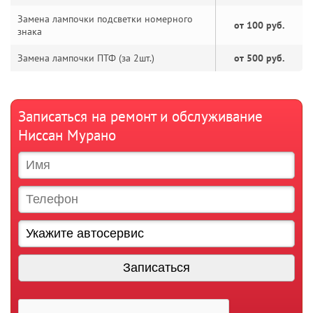
Замена лампочки подсветки номерного
от 100 руб.
знака
Замена лампочки ПТФ (за 2шт.)
от 500 руб.
Записаться на ремонт и обслуживание
Ниссан Мурано