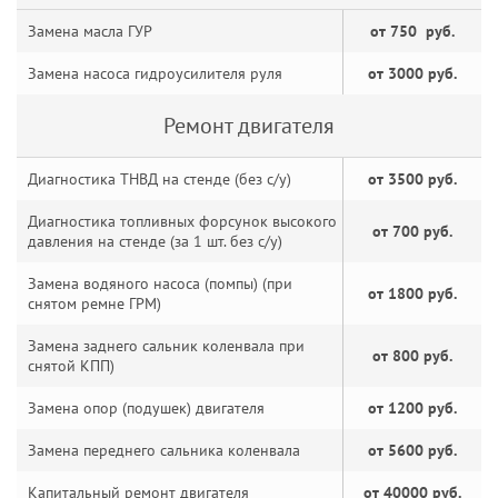
Замена масла ГУР
от 750 руб.
Замена насоса гидроусилителя руля
от 3000 руб.
Ремонт двигателя
Диагностика ТНВД на стенде (без с/у)
от 3500 руб.
Диагностика топливных форсунок высокого
от 700 руб.
давления на стенде (за 1 шт. без с/у)
Замена водяного насоса (помпы) (при
от 1800 руб.
снятом ремне ГРМ)
Замена заднего сальник коленвала при
от 800 руб.
снятой КПП)
Замена опор (подушек) двигателя
от 1200 руб.
Замена переднего сальника коленвала
от 5600 руб.
Капитальный ремонт двигателя
от 40000 руб.