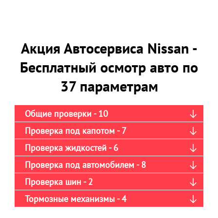
Акция Автосервиса Nissan -
Бесплатный осмотр авто по
37 параметрам
Общие проверки - 10
Проверка под капотом - 7
Проверка жидкостей - 6
Проверка под автомобилем - 8
Проверка шин - 2
Тормозные механизмы - 4