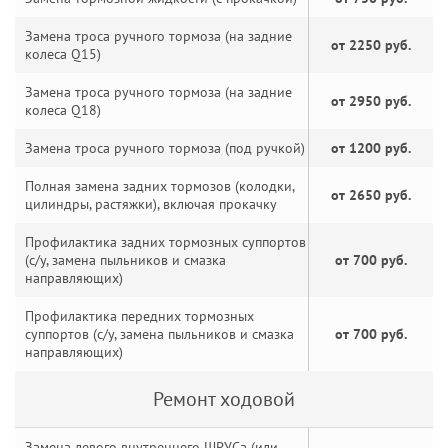
Замена троса ручного тормоза (на задние
от 2250 руб.
колеса Q15)
Замена троса ручного тормоза (на задние
от 2950 руб.
колеса Q18)
Замена троса ручного тормоза (под ручкой)
от 1200 руб.
Полная замена задних тормозов (колодки,
от 2650 руб.
цилиндры, растяжки), включая прокачку
Профилактика задних тормозных суппортов
(с/у, замена пыльников и смазка
от 700 руб.
направляющих)
Профилактика передних тормозных
суппортов (с/у, замена пыльников и смазка
от 700 руб.
направляющих)
Ремонт ходовой
Замена левого внутреннего ШРУСа (или