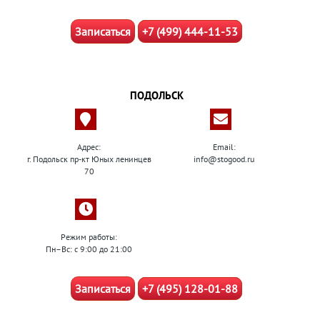
Записаться
+7 (499) 444-11-53
ПОДОЛЬСК
Адрес:
Email:
г. Подольск пр-кт Юных ленинцев
info@stogood.ru
70
Режим работы:
Пн–Вс: с 9:00 до 21:00
Записаться
+7 (495) 128-01-88