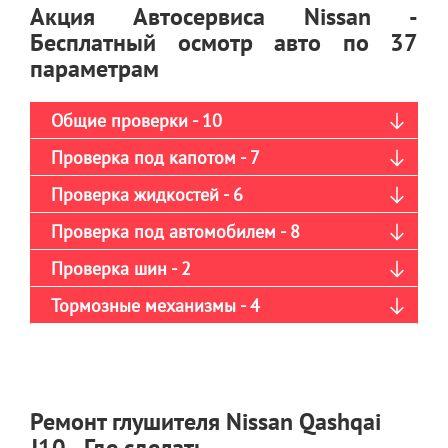
Акция Автосервиса Nissan -
Бесплатный осмотр авто по 37
параметрам
Общие проверки - 10
Проверка под капотом - 7
Проверка жидкостей - 6
Проверка под автомобилем - 8
Проверка шин - 2
Тормозные механизмы - 4
Ремонт глушителя Nissan Qashqai
J10 - Где сделать