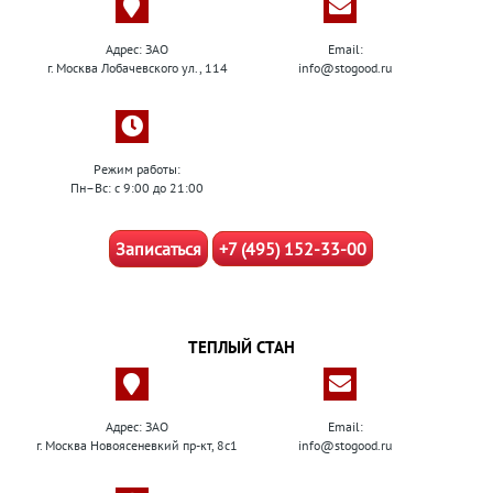
Адрес: ЗАО
Email:
г. Москва Лобачевского ул., 114
info@stogood.ru
Режим работы:
Пн–Вс: с 9:00 до 21:00
Записаться
+7 (495) 152-33-00
ТЕПЛЫЙ СТАН
Адрес: ЗАО
Email:
г. Москва Новоясеневкий пр-кт, 8с1
info@stogood.ru