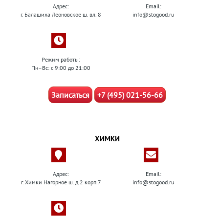
Адрес:
Email:
г. Балашиха Леоновское ш. вл. 8
info@stogood.ru
Режим работы:
Пн–Вс: с 9:00 до 21:00
Записаться
+7 (495) 021-56-66
ХИМКИ
Адрес:
Email:
г. Химки Нагорное ш. д.2 корп.7
info@stogood.ru