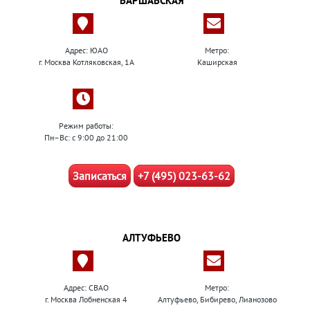
ВАРШАВСКАЯ
Адрес: ЮАО
Метро:
г. Москва Котляковская, 1А
Каширская
Режим работы:
Пн–Вс: с 9:00 до 21:00
Записаться
+7 (495) 023-63-62
АЛТУФЬЕВО
Адрес: СВАО
Метро:
г. Москва Лобненская 4
Алтуфьево, Бибирево, Лианозово