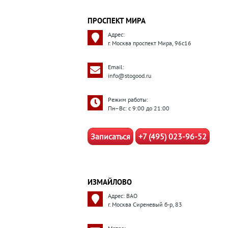
ПРОСПЕКТ МИРА
Адрес:
г. Москва проспект Мира, 96с16
Email:
info@stogood.ru
Режим работы:
Пн–Вс: с 9:00 до 21:00
Записаться
+7 (495) 023-96-52
ИЗМАЙЛОВО
Адрес: ВАО
г. Москва Сиреневый б-р, 83