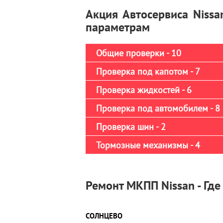
Акция Автосервиса Nissa
параметрам
Общие проверки - 10
Проверка под капотом - 7
Проверка жидкостей - 6
Проверка под автомобилем - 8
Проверка шин - 2
Тормозные механизмы - 4
Ремонт МКПП Nissan - Где
СОЛНЦЕВО