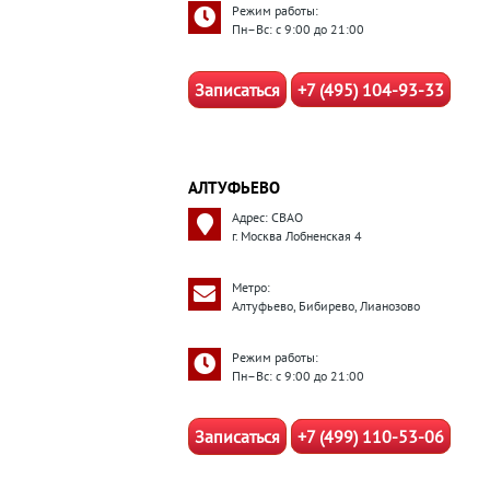
Режим работы:
Пн–Вс: с 9:00 до 21:00
Записаться
+7 (495) 104-93-33
АЛТУФЬЕВО
Адрес: СВАО
г. Москва Лобненская 4
Метро:
Алтуфьево, Бибирево, Лианозово
Режим работы:
Пн–Вс: с 9:00 до 21:00
Записаться
+7 (499) 110-53-06