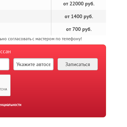
от 22000 руб.
от 1400 руб.
от 700 руб.
но согласовать с мастером по телефону!
иссан
енциальности