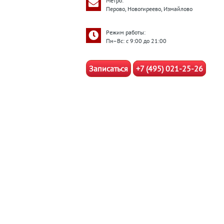
Метро:
Перово, Новогиреево, Измайлово
Режим работы:
Пн–Вс: с 9:00 до 21:00
Записаться
+7 (495) 021-25-26