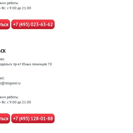
жим работы:
–Вс: с 9:00 до 21:00
ться
+7 (495) 023-63-62
ЬСК
рес:
 Подольск пр-кт Юных ленинцев 70
il:
fo@stogood.ru
жим работы:
–Вс: с 9:00 до 21:00
ться
+7 (495) 128-01-88