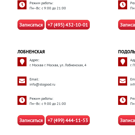
Режим работы:
Ре
Пн–Вс: с 9:00 до 21:00
Пн
Записаться
+7 (495) 432-10-01
Записа
ЛОБНЕНСКАЯ
ПОДОЛ
Адрес:
Ад
г. Москва г. Москва, ул. Лобненская, 4
г.
Email:
Ema
info@stogood.ru
in
Режим работы:
Ре
Пн–Вс: с 9:00 до 21:00
Пн
Записаться
+7 (499) 444-11-53
Записа