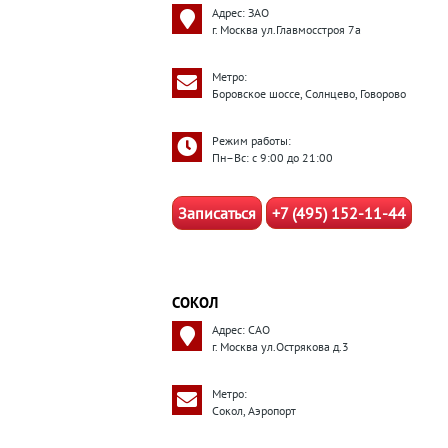
Адрес: ЗАО
г. Москва ул.Главмосстроя 7а
Метро:
Боровское шоссе, Солнцево, Говорово
Режим работы:
Пн–Вс: с 9:00 до 21:00
Записаться
+7 (495) 152-11-44
СОКОЛ
Адрес: САО
г. Москва ул.Острякова д.3
Метро:
Сокол, Аэропорт