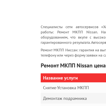
Специалисты сети автосервисов «
работы: Ремонт МКПП Nissan. Н
оборудованием, что вкупе с высоко
гарантированного результата. Автосер
Ремонт МКПП Ниссан: гарантия на вы
телефону или через форму заявки на с
Ремонт МКПП Nissan цена
Название услуги
Снятие-Установка МКПП
Демонтаж подрамника