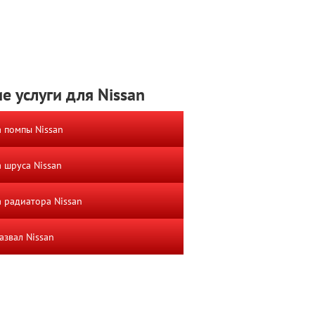
е услуги для Nissan
 помпы Nissan
 шруса Nissan
 радиатора Nissan
азвал Nissan