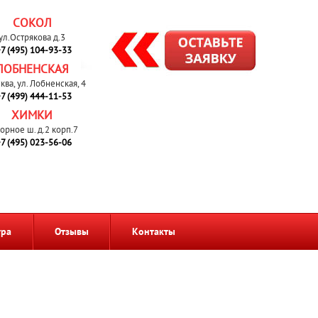
СОКОЛ
ул.Острякова д.3
7 (495) 104-93-33
ЛОБНЕНСКАЯ
сква, ул. Лобненская, 4
7 (499) 444-11-53
ХИМКИ
орное ш. д.2 корп.7
7 (495) 023-56-06
тра
Отзывы
Контакты