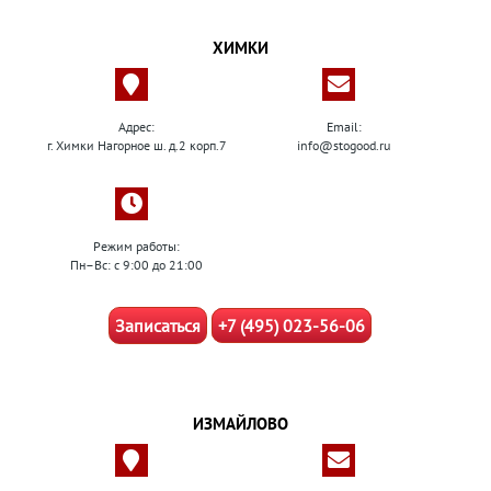
ХИМКИ
Адрес:
Email:
г. Химки Нагорное ш. д.2 корп.7
info@stogood.ru
Режим работы:
Пн–Вс: с 9:00 до 21:00
Записаться
+7 (495) 023-56-06
ИЗМАЙЛОВО