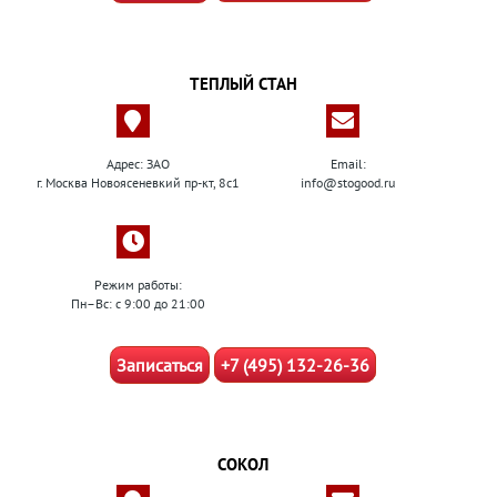
ТЕПЛЫЙ СТАН
Адрес: ЗАО
Email:
г. Москва Новоясеневкий пр-кт, 8с1
info@stogood.ru
Режим работы:
Пн–Вс: с 9:00 до 21:00
Записаться
+7 (495) 132-26-36
СОКОЛ