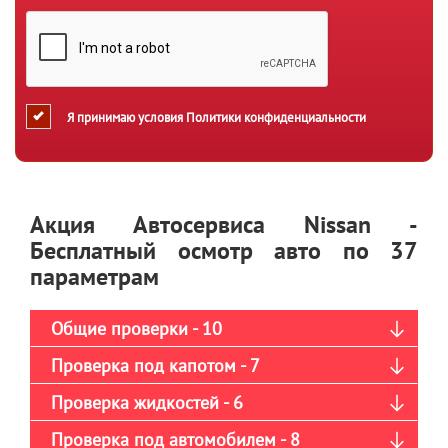
Я принимаю условия
Политики конфиденциальности
Акция Автосервиса Nissan -
Бесплатный осмотр авто по 37
параметрам
Общие проверки - 10
Проверка под капотом - 7
Проверка жидкостей - 6
Проверка под автомобилем - 8