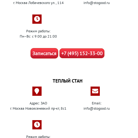
г. Москва Лобачевского ул., 114
info@stogood.ru
Режим работы:
Пн–Вс: с 9:00 до 21:00
Записаться
+7 (495) 152-33-00
ТЕПЛЫЙ СТАН
Адрес: ЗАО
Email:
г. Москва Новоясеневкий пр-кт, 8с1
info@stogood.ru
Режим работы: