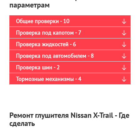
параметрам
Общие проверки - 10
Проверка под капотом - 7
Проверка жидкостей - 6
Проверка под автомобилем - 8
Проверка шин - 2
Тормозные механизмы - 4
Ремонт глушителя Nissan X-Trail - Где
сделать