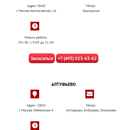
Адрес: ЮАО
Метро:
г. Москва Котляковская, 1А
Каширская
Режим работы:
Пн–Вс: с 9:00 до 21:00
Записаться
+7 (495) 023-63-62
АЛТУФЬЕВО
Адрес: СВАО
Метро:
г. Москва Лобненская 4
Алтуфьево, Бибирево, Лианозово