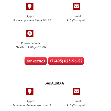
Адрес:
Email:
г. Москва проспект Мира, 96с16
info@stogood.ru
Режим работы:
Пн–Вс: с 9:00 до 21:00
Записаться
+7 (495) 023-96-52
БАЛАШИХА
Адрес:
Email:
г. Балашиха Леоновское ш. вл. 8
info@stogood.ru