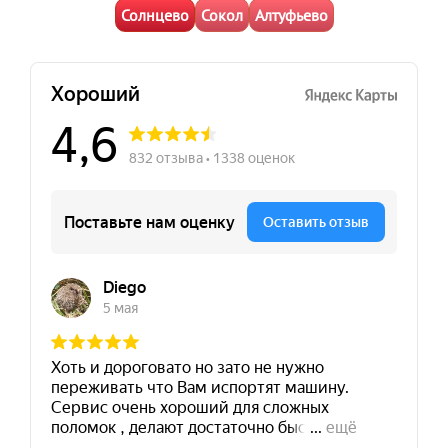
Солнцево
Сокол
Алтуфьево