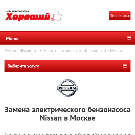
Телефоны
Меню
Ремонт Nissan
Замена электрического бензонасоса Nissan
Выберите услугу
Замена электрического бензонасоса
Nissan в Москве
Специалисты сети автосервисов «Хороший» оперативно и