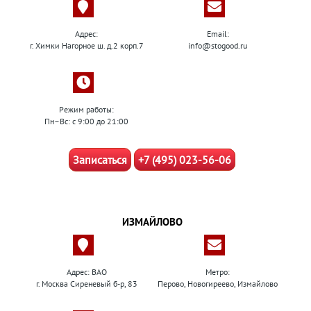
Адрес:
Email:
г. Химки Нагорное ш. д.2 корп.7
info@stogood.ru
Режим работы:
Пн–Вс: с 9:00 до 21:00
Записаться
+7 (495) 023-56-06
ИЗМАЙЛОВО
Адрес: ВАО
Метро:
г. Москва Сиреневый б-р, 83
Перово, Новогиреево, Измайлово