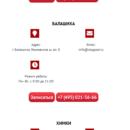
БАЛАШИХА
Адрес:
Email:
г. Балашиха Леоновское ш. вл. 8
info@stogood.ru
Режим работы:
Пн–Вс: с 9:00 до 21:00
Записаться
+7 (495) 021-56-66
ХИМКИ