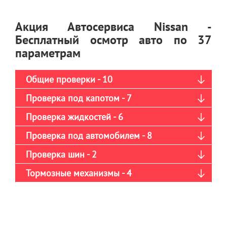
Акция Автосервиса Nissan -
Бесплатный осмотр авто по 37
параметрам
Общие проверки - 10
Проверка под капотом - 7
Проверка жидкостей - 6
Проверка под автомобилем - 8
Проверка шин - 2
Тормозные механизмы - 4