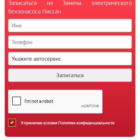
Записаться на Замена электрического
бензонасоса Ниссан
Я принимаю условия
Политики конфиденциальности