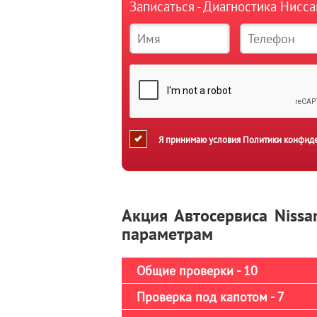
Записаться - Диагностика Нисс
Я принимаю условия
Политики конфид
Акция Автосервиса Nissa
параметрам
Общие проверки - 10
Проверка под капотом - 7