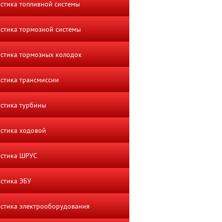
стика топливной системы
стика тормозной системы
стика тормозных колодок
стика трансмиссии
стика турбины
стика ходовой
остика ШРУС
стика ЭБУ
стика электрооборудования