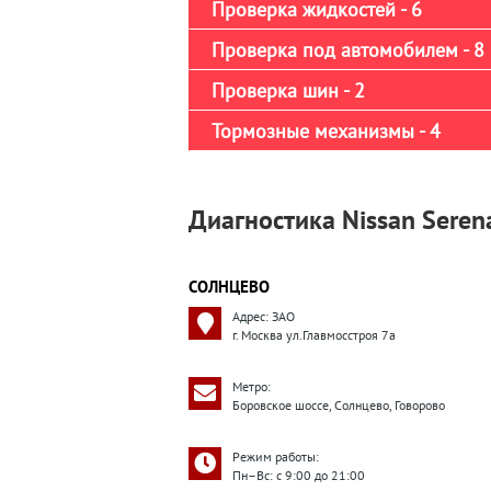
Проверка жидкостей - 6
Проверка под автомобилем - 8
Проверка шин - 2
Тормозные механизмы - 4
Диагностика Nissan Serena
СОЛНЦЕВО
Адрес: ЗАО
г. Москва ул.Главмосстроя 7а
Метро:
Боровское шоссе, Солнцево, Говорово
Режим работы:
Пн–Вс: с 9:00 до 21:00