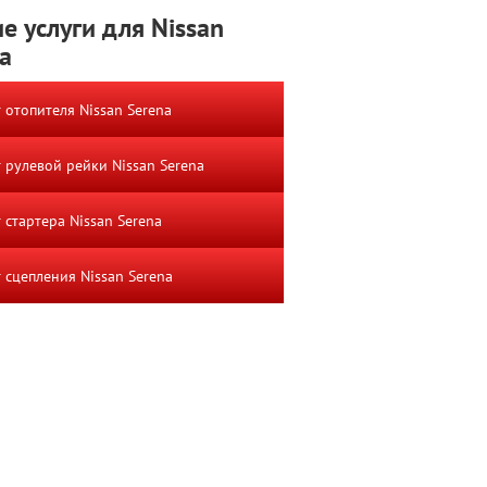
е услуги для Nissan
a
 отопителя Nissan Serena
 рулевой рейки Nissan Serena
 стартера Nissan Serena
 сцепления Nissan Serena