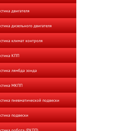
стика двигателя
стика дизельного двигателя
стика климат контроля
стика КПП
стика лямбда зонда
остика МКПП
стика пневматической подвески
стика подвески
стика робота (РКПП)