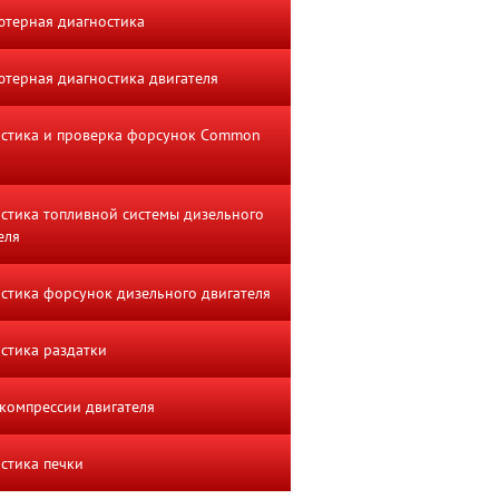
терная диагностика
терная диагностика двигателя
стика и проверка форсунок Common
стика топливной системы дизельного
еля
стика форсунок дизельного двигателя
стика раздатки
компрессии двигателя
стика печки