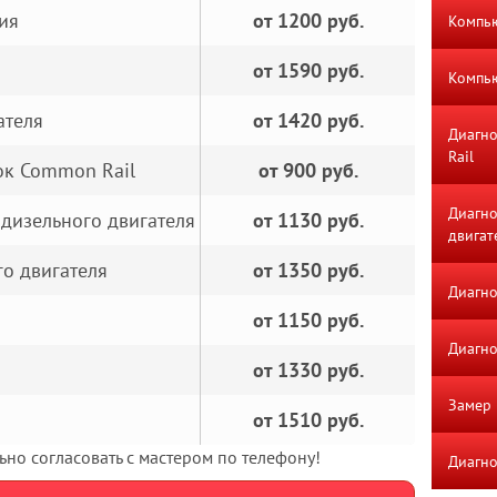
ия
от 1200 руб.
Компью
от 1590 руб.
Компью
ателя
от 1420 руб.
Диагно
Rail
ок Common Rail
от 900 руб.
Диагно
дизельного двигателя
от 1130 руб.
двигат
о двигателя
от 1350 руб.
Диагно
от 1150 руб.
Диагно
от 1330 руб.
Замер 
от 1510 руб.
но согласовать с мастером по телефону!
Диагно