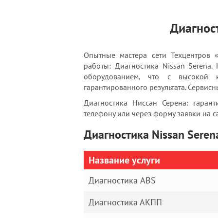
Диагнос
Опытные мастера сети Техцентров 
работы: Диагностика Nissan Serena
оборудованием, что с высокой к
гарантированного результата. Сервисн
Диагностика Ниссан Серена: гаран
телефону или через форму заявки на с
Диагностика Nissan Seren
Название услуги
Диагностика ABS
Диагностика АКПП