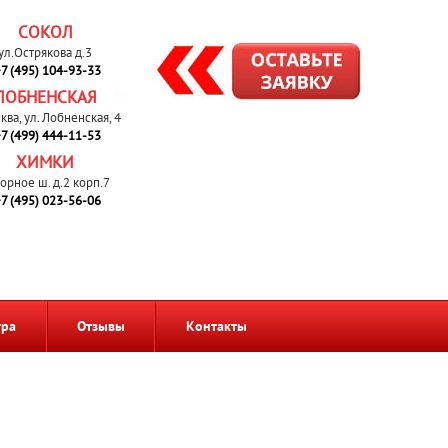
СОКОЛ
ул.Острякова д.3
7 (495) 104-93-33
ЛОБНЕНСКАЯ
сква, ул. Лобненская, 4
7 (499) 444-11-53
ХИМКИ
орное ш. д.2 корп.7
7 (495) 023-56-06
тра
Отзывы
Контакты