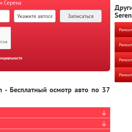
ан Серена
Други
Seren
Ремонт
Ремонт
енциальности
Ремонт
Ремонт
n - Бесплатный осмотр авто по 37