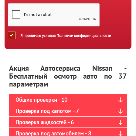
Я принимаю условия
Политики конфиденциальности
Акция Автосервиса Nissan -
Бесплатный осмотр авто по 37
параметрам
Общие проверки - 10
Проверка под капотом - 7
Проверка жидкостей - 6
Проверка под автомобилем - 8