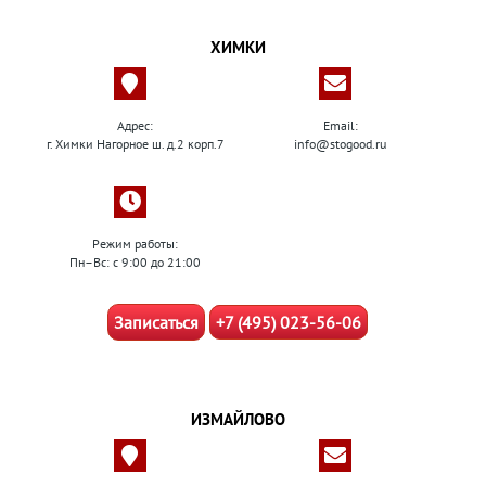
ХИМКИ
Адрес:
Email:
г. Химки Нагорное ш. д.2 корп.7
info@stogood.ru
Режим работы:
Пн–Вс: с 9:00 до 21:00
Записаться
+7 (495) 023-56-06
ИЗМАЙЛОВО