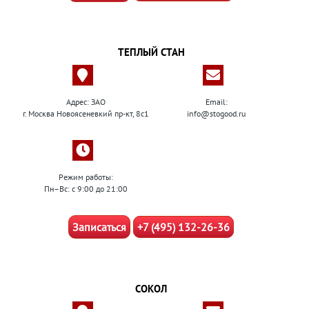
ТЕПЛЫЙ СТАН
Адрес: ЗАО
Email:
г. Москва Новоясеневкий пр-кт, 8с1
info@stogood.ru
Режим работы:
Пн–Вс: с 9:00 до 21:00
Записаться
+7 (495) 132-26-36
СОКОЛ