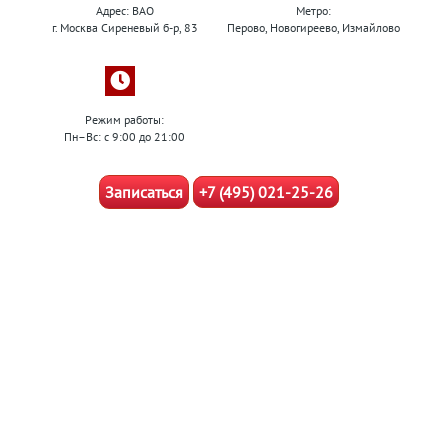
Адрес: ВАО
Метро:
г. Москва Сиреневый б-р, 83
Перово, Новогиреево, Измайлово
Режим работы:
Пн–Вс: с 9:00 до 21:00
Записаться
+7 (495) 021-25-26