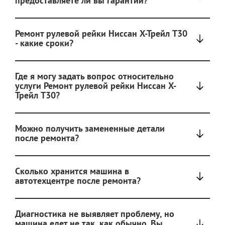
предоставляете ли вы гарантии?
Ремонт рулевой рейки Ниссан Х-Трейл T30
- какие сроки?
Где я могу задать вопрос относительно
услуги Ремонт рулевой рейки Ниссан Х-
Трейл T30?
Можно получить замененные детали
после ремонта?
Сколько хранится машина в
автотехцентре после ремонта?
Диагностика не выявляет проблему, но
машина едет не так, как обычно. Вы