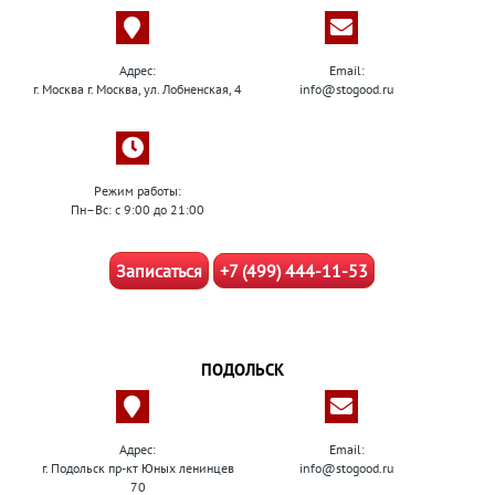
Адрес:
Email:
г. Москва г. Москва, ул. Лобненская, 4
info@stogood.ru
Режим работы:
Пн–Вс: с 9:00 до 21:00
Записаться
+7 (499) 444-11-53
ПОДОЛЬСК
Адрес:
Email:
г. Подольск пр-кт Юных ленинцев
info@stogood.ru
70