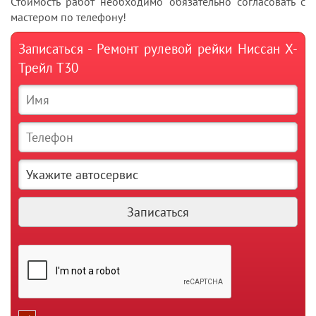
Стоимость работ необходимо обязательно согласовать с
мастером по телефону!
Записаться - Ремонт рулевой рейки Ниссан Х-
Трейл T30