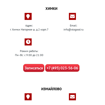
ХИМКИ
Адрес:
Email:
г. Химки Нагорное ш. д.2 корп.7
info@stogood.ru
Режим работы:
Пн–Вс: с 9:00 до 21:00
Записаться
+7 (495) 023-56-06
ИЗМАЙЛОВО