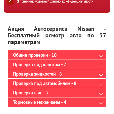
Я принимаю условия
Политики конфиденциальности
Акция Автосервиса Nissan -
Бесплатный осмотр авто по 37
параметрам
Общие проверки - 10
Проверка под капотом - 7
Проверка жидкостей - 6
Проверка под автомобилем - 8
Проверка шин - 2
Тормозные механизмы - 4