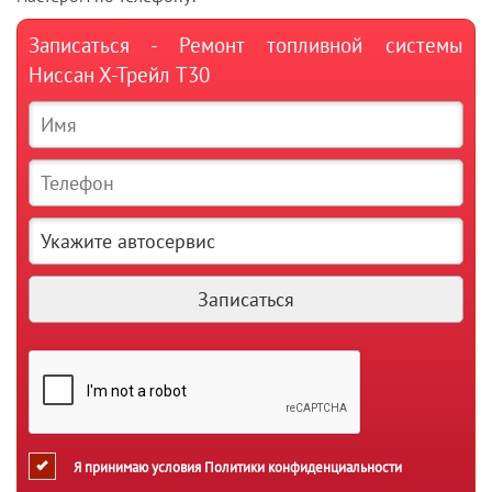
Записаться - Ремонт топливной системы
Ниссан Х-Трейл T30
Я принимаю условия
Политики конфиденциальности