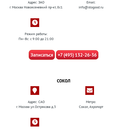
Адрес: ЗАО
Email:
г. Москва Новоясеневкий пр-кт, 8с1
info@stogood.ru
Режим работы:
Пн–Вс: с 9:00 до 21:00
Записаться
+7 (495) 132-26-36
СОКОЛ
Адрес: САО
Метро:
г. Москва ул.Острякова д.3
Сокол, Аэропорт