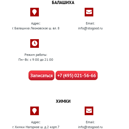
БАЛАШИХА
Адрес:
Email:
г. Балашиха Леоновское ш. вл. 8
info@stogood.ru
Режим работы:
Пн–Вс: с 9:00 до 21:00
Записаться
+7 (495) 021-56-66
ХИМКИ
Адрес:
Email:
г. Химки Нагорное ш. д.2 корп.7
info@stogood.ru