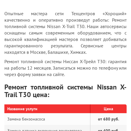
Опытные мастера сети Техцентров «Хороший»
качественно и оперативно произведут работы: Ремонт
топливной системы Nissan X-Trail T30. Наши автосервисы
оснащены самым современным оборудованием, что с
высокой квалификацией мастеров позволяет добиваться
гарантированного результата. Сервисные центры
находятся в Москве, Балашихе, Химках.
Ремонт топливной системы Ниссан Х-Трейл T30: гарантия
на работы 12 месяцев. Записаться можно по телефону или
через форму заявки на сайте.
Ремонт топливной системы Nissan X-
Trail T30 цена:
Название услуги
Цена
Замена бензонасоса
от 680 руб.
Замена датчика включения вентилятора
от 400 руб.