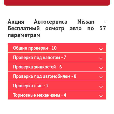
Акция Автосервиса Nissan -
Бесплатный осмотр авто по 37
параметрам
Общие проверки - 10
Проверка под капотом - 7
Проверка жидкостей - 6
Проверка под автомобилем - 8
Проверка шин - 2
Тормозные механизмы - 4