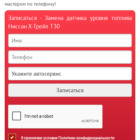
мастером по телефону!
Записаться - Замена датчика уровня топлива
Ниссан Х-Трейл T30
Я принимаю условия
Политики конфиденциальности