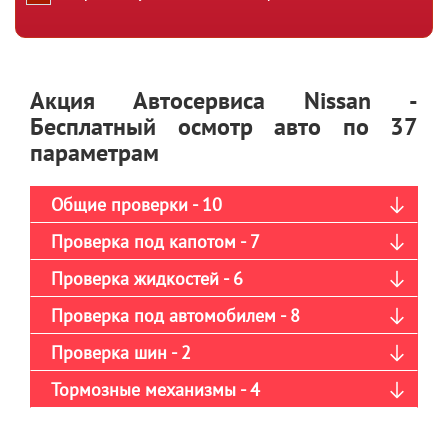
Акция Автосервиса Nissan -
Бесплатный осмотр авто по 37
параметрам
Общие проверки - 10
Проверка под капотом - 7
Проверка жидкостей - 6
Проверка под автомобилем - 8
Проверка шин - 2
Тормозные механизмы - 4