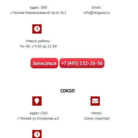
Адрес: ЗАО
Email:
г. Москва Новоясеневкий пр-кт, 8с1
info@stogood.ru
Режим работы:
Пн–Вс: с 9:00 до 21:00
Записаться
+7 (495) 132-26-36
СОКОЛ
Адрес: САО
Метро:
г. Москва ул.Острякова д.3
Сокол, Аэропорт